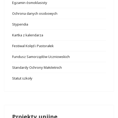
Egzamin ósmoklasisty
Ochrona danych osobowych
Stypendia
Kartka z kalendarza
Festiwal Kolęd i Pastorałek
Fundusz Samorządów Uczniowskich
Standardy Ochrony Małoletnich
Statut szkoły
Projekty unijne