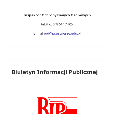
Inspektor Ochrony Danych Osobowych
tel./fax 048 614 74 05
e-mail:
iod@pspswierze.edu.pl
Biuletyn Informacji Publicznej